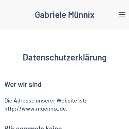
Gabriele Münnix
Skip to main content
Datenschutzerklärung
Wer wir sind
Die Adresse unserer Website ist:
http://www.muennix.de.
Wir sammeln keine